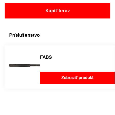
Kúpiť teraz
Príslušenstvo
FABS
Zobraziť produkt