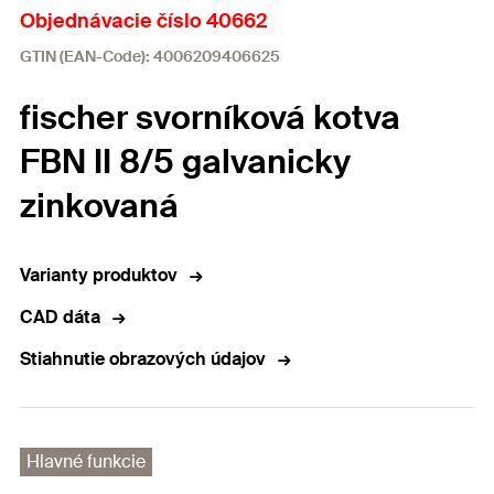
Objednávacie číslo 40662
GTIN (EAN-Code): 4006209406625
fischer svorníková kotva
FBN II 8/5 galvanicky
zinkovaná
Varianty produktov
CAD dáta
Stiahnutie obrazových údajov
Hlavné funkcie