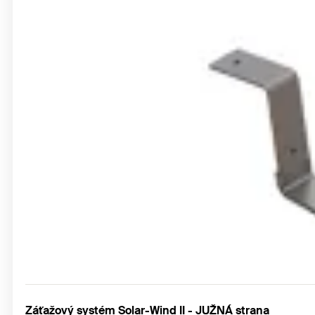
Záťažový systém Solar-Wind II - JUŽNÁ strana