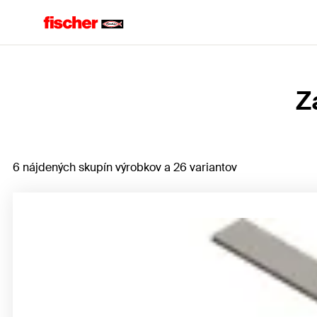
Domov
Z
6 nájdených skupín výrobkov a 26 variantov