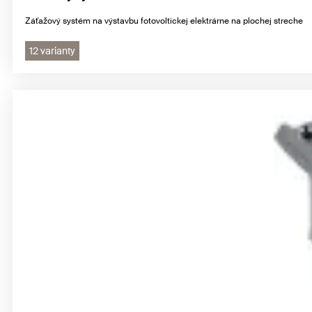
Záťažový systém na výstavbu fotovoltickej elektrárne na plochej streche
12 varianty