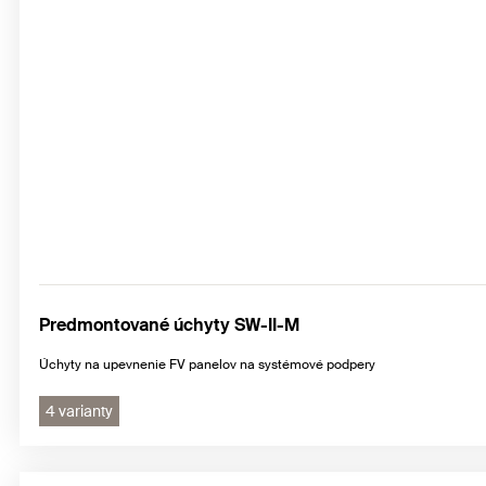
Predmontované úchyty SW-II-M
Úchyty na upevnenie FV panelov na systémové podpery
4 varianty