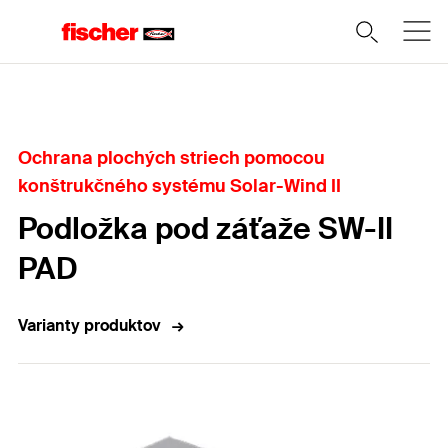
Domov
Ochrana plochých striech pomocou
konštrukčného systému Solar-Wind II
Podložka pod záťaže SW-II
PAD
Varianty produktov