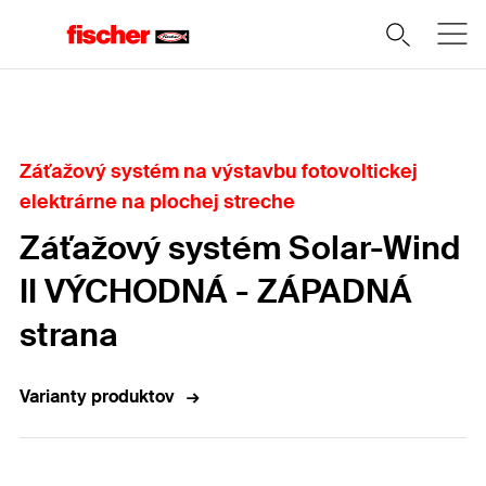
Domov
Záťažový systém na výstavbu fotovoltickej
elektrárne na plochej streche
Záťažový systém Solar-Wind
II VÝCHODNÁ - ZÁPADNÁ
strana
Varianty produktov