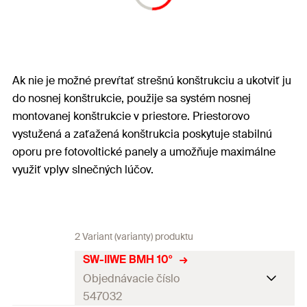
Ak nie je možné prevŕtať strešnú konštrukciu a ukotviť ju
do nosnej konštrukcie, použije sa systém nosnej
montovanej konštrukcie v priestore. Priestorovo
vystužená a zaťažená konštrukcia poskytuje stabilnú
oporu pre fotovoltické panely a umožňuje maximálne
využiť vplyv slnečných lúčov.
2 Variant (varianty) produktu
SW-IIWE BMH 10°
Objednávacie číslo
547032