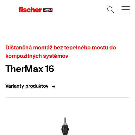
Domov
Dištančná montáž bez tepelného mostu do
kompozitných systémov
TherMax 16
Varianty produktov