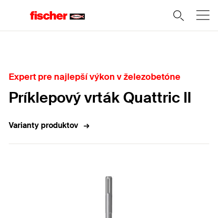
Domov
Expert pre najlepší výkon v železobetóne
Príklepový vrták Quattric II
Varianty produktov