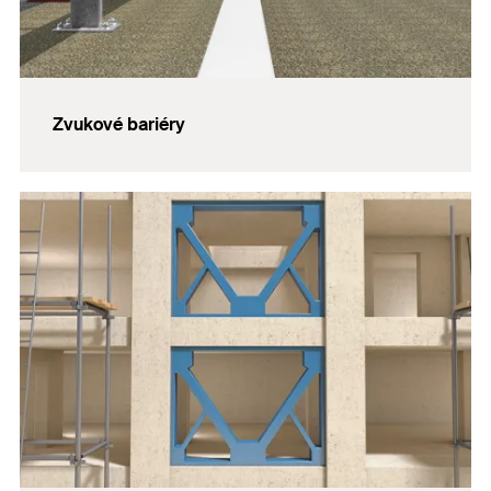
Zvukové bariéry