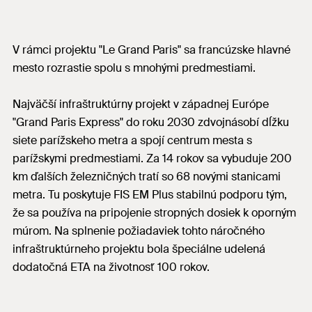
V rámci projektu "Le Grand Paris" sa francúzske hlavné
mesto rozrastie spolu s mnohými predmestiami.
Najväčší infraštruktúrny projekt v západnej Európe
"Grand Paris Express" do roku 2030 zdvojnásobí dĺžku
siete parížskeho metra a spojí centrum mesta s
parížskymi predmestiami. Za 14 rokov sa vybuduje 200
km ďalších železničných tratí so 68 novými stanicami
metra. Tu poskytuje FIS EM Plus stabilnú podporu tým,
že sa používa na pripojenie stropných dosiek k oporným
múrom. Na splnenie požiadaviek tohto náročného
infraštruktúrneho projektu bola špeciálne udelená
dodatočná ETA na životnosť 100 rokov.