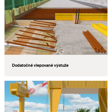
Dodatočné vlepované výstuže