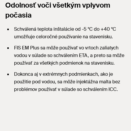
Odolnosť voči všetkým vplyvom
počasia
Schválená teplota inštalácie od -5 °C do +40 °C
umožňuje celoročné používanie na stavenisku.
FIS EM Plus sa môže používať vo vrtoch zaliatych
vodou v súlade so schválením ETA, a preto sa môže
používať za všetkých podmienok na stavenisku.
Dokonca aj v extrémnych podmienkach, ako je
použitie pod vodou, sa môže injektážna malta bez
problémov používať v súlade so schválením ICC.