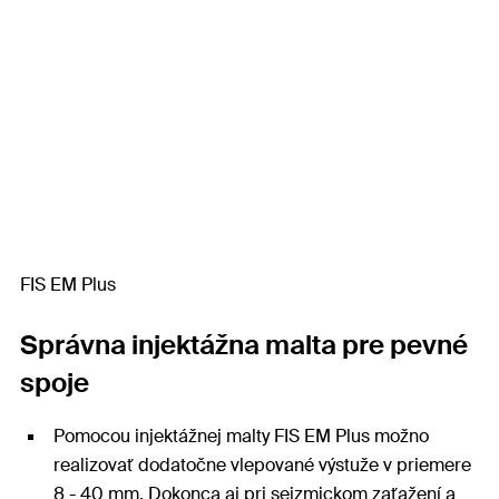
FIS EM Plus
Správna injektážna malta pre pevné
spoje
Pomocou injektážnej malty FIS EM Plus možno
realizovať dodatočne vlepované výstuže v priemere
8 - 40 mm. Dokonca aj pri seizmickom zaťažení a