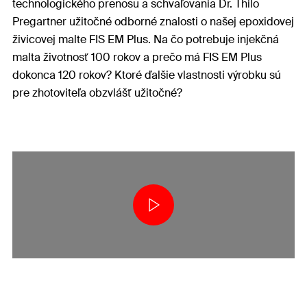
technologického prenosu a schvaľovania Dr. Thilo
Pregartner užitočné odborné znalosti o našej epoxidovej
živicovej malte FIS EM Plus. Na čo potrebuje injekčná
malta životnosť 100 rokov a prečo má FIS EM Plus
dokonca 120 rokov? Ktoré ďalšie vlastnosti výrobku sú
pre zhotoviteľa obzvlášť užitočné?