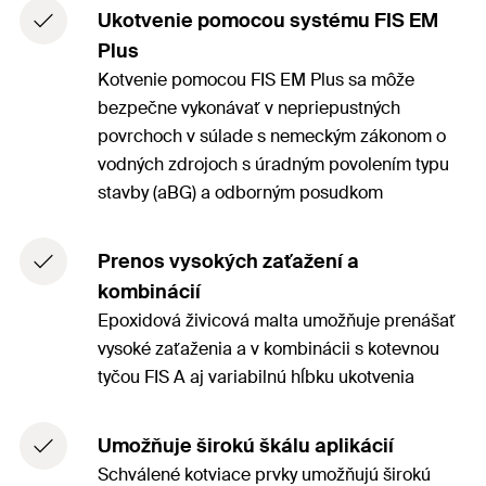
Ukotvenie pomocou systému FIS EM
Plus
Kotvenie pomocou FIS EM Plus sa môže
bezpečne vykonávať v nepriepustných
povrchoch v súlade s nemeckým zákonom o
vodných zdrojoch s úradným povolením typu
stavby (aBG) a odborným posudkom
Prenos vysokých zaťažení a
kombinácií
Epoxidová živicová malta umožňuje prenášať
vysoké zaťaženia a v kombinácii s kotevnou
tyčou FIS A aj variabilnú hĺbku ukotvenia
Umožňuje širokú škálu aplikácií
Schválené kotviace prvky umožňujú širokú