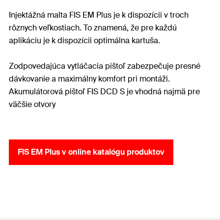
Injektážná malta FIS EM Plus je k dispozícii v troch
rôznych veľkostiach. To znamená, že pre každú
aplikáciu je k dispozícii optimálna kartuša.
Zodpovedajúca vytláčacia pištoľ zabezpečuje presné
dávkovanie a maximálny komfort pri montáži.
Akumulátorová pištoľ FIS DCD S je vhodná najmä pre
väčšie otvory
FIS EM Plus v online katalógu produktov