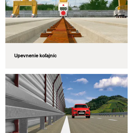
Upevnenie koľajníc