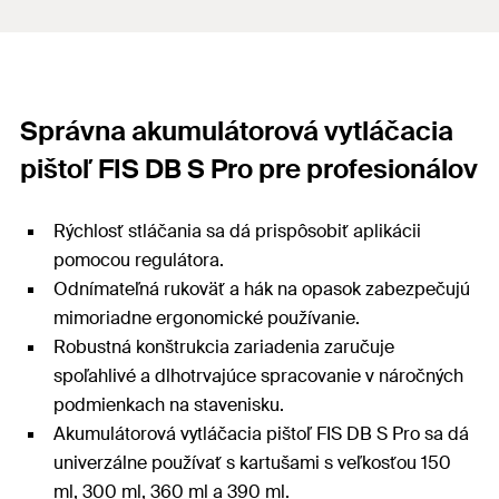
Správna akumulátorová vytláčacia
pištoľ FIS DB S Pro pre profesionálov
Rýchlosť stláčania sa dá prispôsobiť aplikácii
pomocou regulátora.
Odnímateľná rukoväť a hák na opasok zabezpečujú
mimoriadne ergonomické používanie.
Robustná konštrukcia zariadenia zaručuje
spoľahlivé a dlhotrvajúce spracovanie v náročných
podmienkach na stavenisku.
Akumulátorová vytláčacia pištoľ FIS DB S Pro sa dá
univerzálne používať s kartušami s veľkosťou 150
ml, 300 ml, 360 ml a 390 ml.