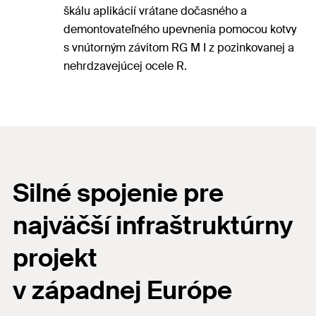
škálu aplikácií vrátane dočasného a
demontovateľného upevnenia pomocou kotvy
s vnútorným závitom RG M I z pozinkovanej a
nehrdzavejúcej ocele R.
Silné spojenie pre
najväčší infraštruktúrny
projekt
v západnej Európe