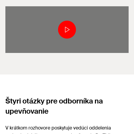
Štyri otázky pre odborníka na
upevňovanie
V krátkom rozhovore poskytuje vedúci oddelenia