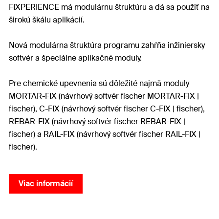
FIXPERIENCE má modulárnu štruktúru a dá sa použiť na
širokú škálu aplikácií.
Nová modulárna štruktúra programu zahŕňa inžiniersky
softvér a špeciálne aplikačné moduly.
Pre chemické upevnenia sú dôležité najmä moduly
MORTAR-FIX (návrhový softvér fischer MORTAR-FIX |
fischer), C-FIX (návrhový softvér fischer C-FIX | fischer),
REBAR-FIX (návrhový softvér fischer REBAR-FIX |
fischer) a RAIL-FIX (návrhový softvér fischer RAIL-FIX |
fischer).
Viac informácií