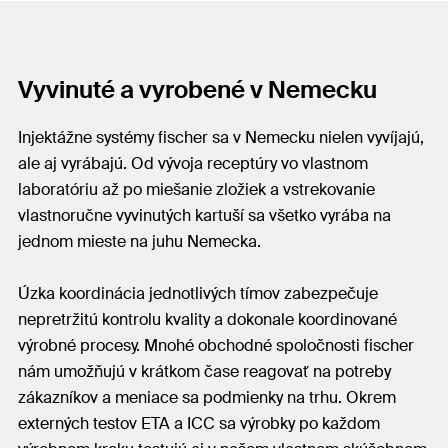
Vyvinuté a vyrobené v Nemecku
Injektážne systémy fischer sa v Nemecku nielen vyvíjajú,
ale aj vyrábajú. Od vývoja receptúry vo vlastnom
laboratóriu až po miešanie zložiek a vstrekovanie
vlastnoručne vyvinutých kartuší sa všetko vyrába na
jednom mieste na juhu Nemecka.
Úzka koordinácia jednotlivých tímov zabezpečuje
nepretržitú kontrolu kvality a dokonale koordinované
výrobné procesy. Mnohé obchodné spoločnosti fischer
nám umožňujú v krátkom čase reagovať na potreby
zákazníkov a meniace sa podmienky na trhu. Okrem
externých testov ETA a ICC sa výrobky po každom