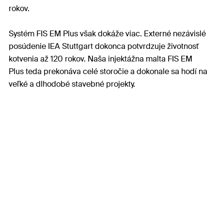
rokov.
Systém FIS EM Plus však dokáže viac. Externé nezávislé
posúdenie IEA Stuttgart dokonca potvrdzuje životnosť
kotvenia až 120 rokov. Naša injektážna malta FIS EM
Plus teda prekonáva celé storočie a dokonale sa hodí na
veľké a dlhodobé stavebné projekty.