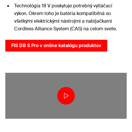
Technológia 18 V poskytuje potrebný vytláčací
výkon. Okrem toho je batéria kompatibilná so
všetkými elektrickými nástrojmi a nabíjačkami
Cordless Alliance System (CAS) na celom svete.
FIS DB S Pro v online katalógu produktov