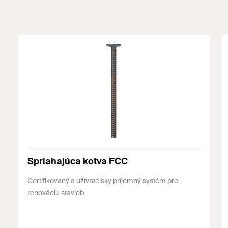
Spriahajúca kotva FCC
Certifikovaný a užívateľsky príjemný systém pre
renováciu stavieb