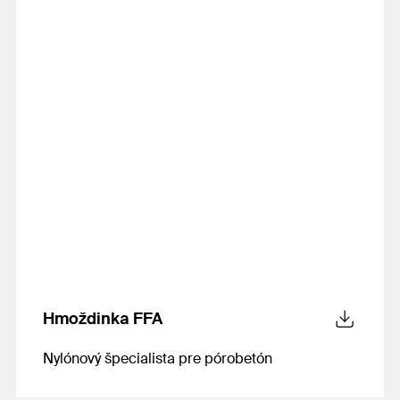
Hmoždinka FFA
Nylónový špecialista pre pórobetón