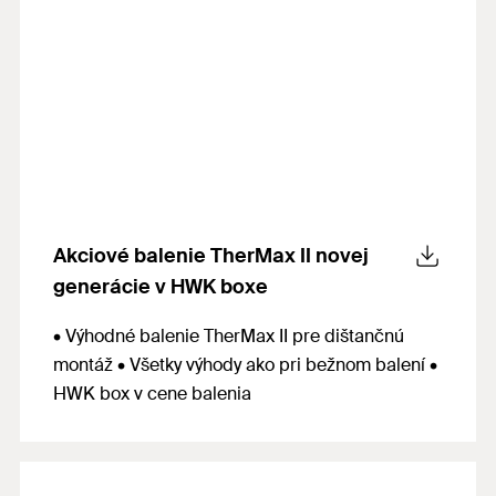
Akciové balenie TherMax II novej
generácie v HWK boxe
• Výhodné balenie TherMax II pre dištančnú
montáž • Všetky výhody ako pri bežnom balení •
HWK box v cene balenia