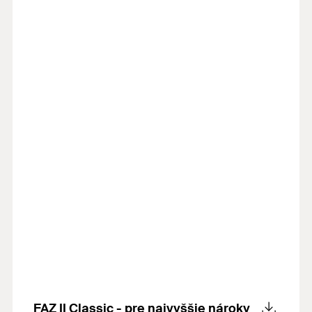
FAZ II Classic - pre najvyššie nároky