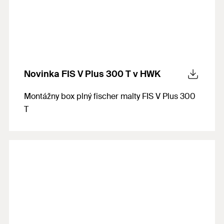
Novinka FIS V Plus 300 T v HWK
Montážny box plný fischer malty FIS V Plus 300
T