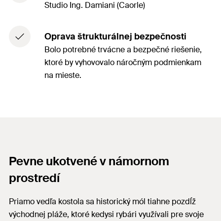
Studio Ing. Damiani (Caorle)
Oprava štrukturálnej bezpečnosti
Bolo potrebné trvácne a bezpečné riešenie,
ktoré by vyhovovalo náročným podmienkam
na mieste.
Pevne ukotvené v námornom
prostredí
Priamo vedľa kostola sa historický mól tiahne pozdĺž
východnej pláže, ktoré kedysi rybári využívali pre svoje