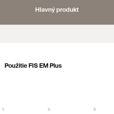
Hlavný produkt
Použitie FIS EM Plus
1.
2.
3.