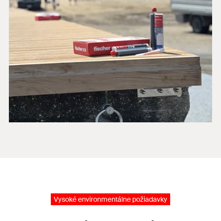
Vysoké environmentálne požiadavky