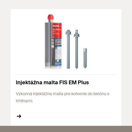
Injektážna malta FIS EM Plus
Výkonná injektážna malta pre kotvenie do betónu s
trhlinami.