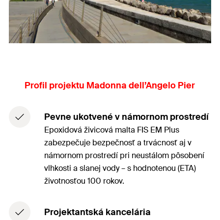
Profil projektu Madonna dell’Angelo Pier
Pevne ukotvené v námornom prostredí
Epoxidová živicová malta FIS EM Plus
zabezpečuje bezpečnosť a trvácnosť aj v
námornom prostredí pri neustálom pôsobení
vlhkosti a slanej vody – s hodnotenou (ETA)
životnosťou 100 rokov.
Projektantská kancelária