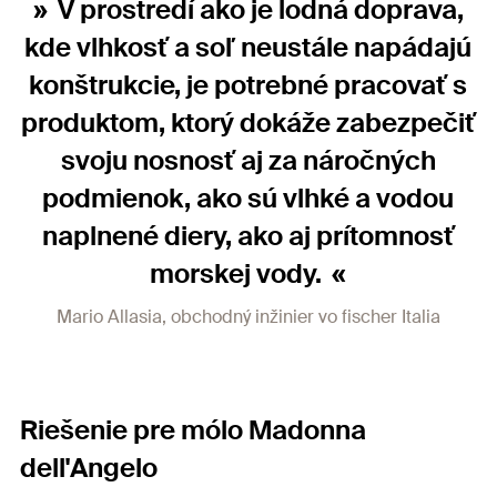
V prostredí ako je lodná doprava,
kde vlhkosť a soľ neustále napádajú
konštrukcie, je potrebné pracovať s
produktom, ktorý dokáže zabezpečiť
svoju nosnosť aj za náročných
podmienok, ako sú vlhké a vodou
naplnené diery, ako aj prítomnosť
morskej vody.
Mario Allasia, obchodný inžinier vo fischer Italia
Riešenie pre mólo Madonna
dell'Angelo