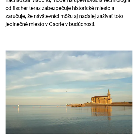
nachádzali Madonu, moderná upevňovacia technológia
od fischer teraz zabezpečuje historické miesto a
zaručuje, že návštevníci môžu aj naďalej zažívať toto
jedinečné miesto v Caorle v budúcnosti.