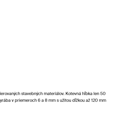
ierovaných stavebných materiálov. Kotevná hĺbka len 50
 vyrába v priemeroch 6 a 8 mm s užitou dĺžkou až 120 mm