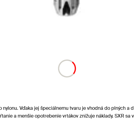
 nylonu. Vďaka jej špeciálnemu tvaru je vhodná do plných a d
ŕtanie a menšie opotrebenie vrtákov znižuje náklady. SXR sa