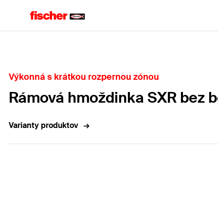
Domov
Výkonná s krátkou rozpernou zónou
Rámová hmoždinka SXR bez b
Varianty produktov