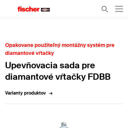
Domov
Opakovane použiteľný montážny systém pre
diamantové vŕtačky
Upevňovacia sada pre
diamantové vŕtačky FDBB
Varianty produktov