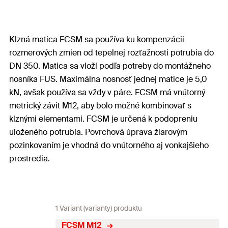
Klzná matica FCSM sa používa ku kompenzácii
rozmerových zmien od tepelnej rozťažnosti potrubia do
DN 350. Matica sa vloží podľa potreby do montážneho
nosníka FUS. Maximálna nosnosť jednej matice je 5,0
kN, avšak používa sa vždy v páre. FCSM má vnútorný
metrický závit M12, aby bolo možné kombinovať s
klznými elementami. FCSM je určená k podopreniu
uloženého potrubia. Povrchová úprava žiarovým
pozinkovaním je vhodná do vnútorného aj vonkajšieho
prostredia.
1 Variant (varianty) produktu
FCSM M12