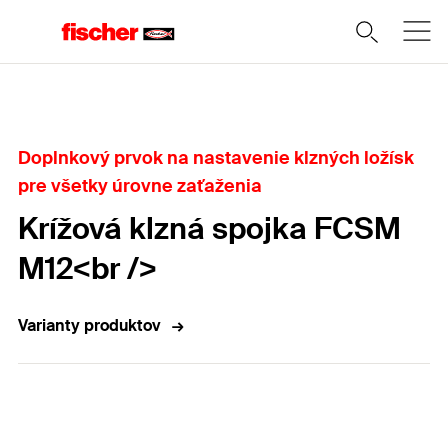
Domov
Doplnkový prvok na nastavenie klzných ložísk
pre všetky úrovne zaťaženia
Krížová klzná spojka FCSM
M12<br />
Varianty produktov