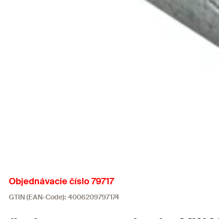
Objednávacie číslo 79717
GTIN (EAN-Code): 4006209797174