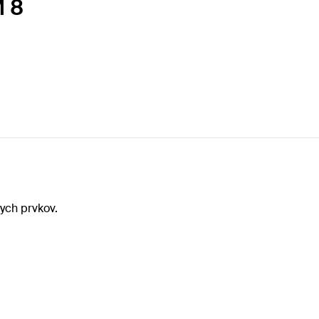
M 8
ych prvkov.