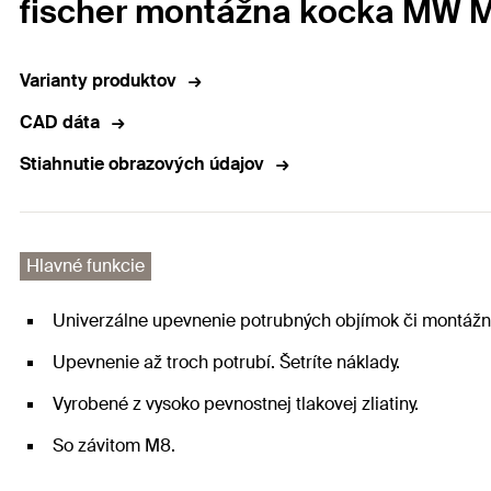
fischer montážna kocka MW 
Varianty produktov
CAD dáta
Stiahnutie obrazových údajov
Hlavné funkcie
Univerzálne upevnenie potrubných objímok či montážn
Upevnenie až troch potrubí. Šetríte náklady.
Vyrobené z vysoko pevnostnej tlakovej zliatiny.
So závitom M8.