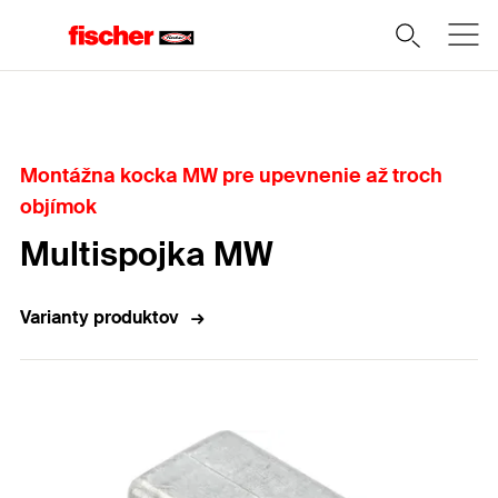
Domov
Montážna kocka MW pre upevnenie až troch
objímok
Multispojka MW
Varianty produktov