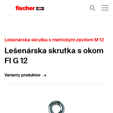
Domov
Lešenárska skrutka s metrickým závitom M 12
Lešenárska skrutka s okom
FI G 12
Varianty produktov