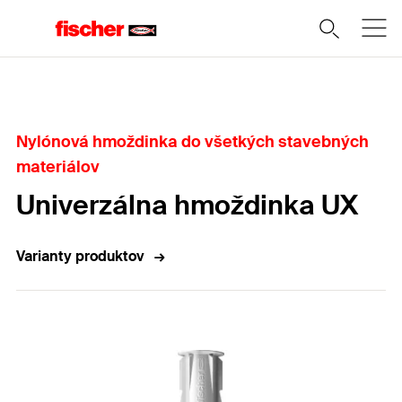
Domov
Nylónová hmoždinka do všetkých stavebných
materiálov
Univerzálna hmoždinka UX
Varianty produktov