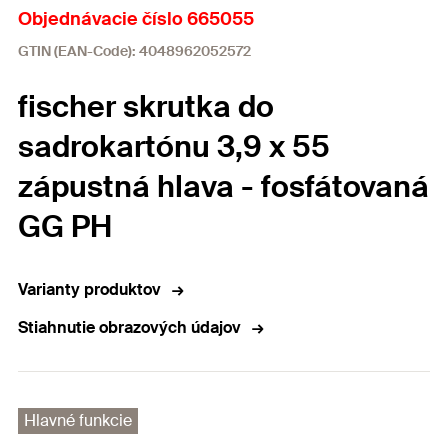
Objednávacie číslo 665055
GTIN (EAN-Code): 4048962052572
fischer skrutka do
sadrokartónu 3,9 x 55
zápustná hlava - fosfátovaná
GG PH
Varianty produktov
Stiahnutie obrazových údajov
Hlavné funkcie