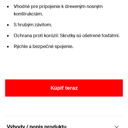
Vhodné pre pripojenie k dreveným nosným
konštrukciám.
S hrubým závitom.
Ochrana proti korózii: Skrutky sú ošetrené fosfátmi.
Rýchle a bezpečné spojenie.
Kúpiť teraz
Výhody / popis produktu