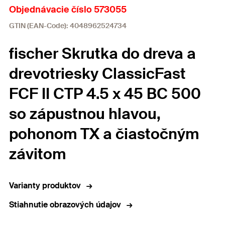
Objednávacie číslo 573055
GTIN (EAN-Code): 4048962524734
fischer Skrutka do dreva a
drevotriesky ClassicFast
FCF II CTP 4.5 x 45 BC 500
so zápustnou hlavou,
pohonom TX a čiastočným
závitom
Varianty produktov
Stiahnutie obrazových údajov