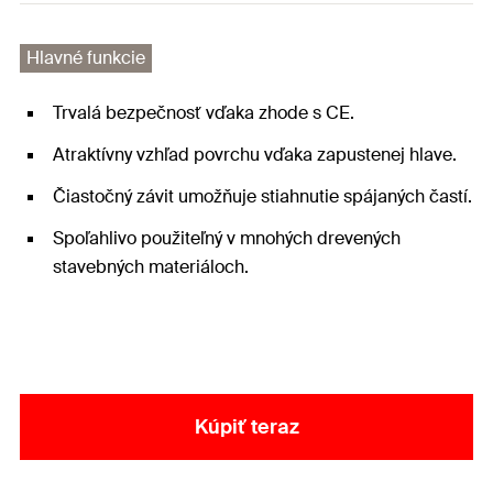
Hlavné funkcie
Trvalá bezpečnosť vďaka zhode s CE.
Atraktívny vzhľad povrchu vďaka zapustenej hlave.
Čiastočný závit umožňuje stiahnutie spájaných častí.
Spoľahlivo použiteľný v mnohých drevených
stavebných materiáloch.
Kúpiť teraz