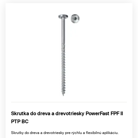
Skrutka do dreva a drevotriesky PowerFast FPF II
PTP BC
Skrutky do dreva a drevotriesky pre rýchlu a flexibilnú aplikáciu.