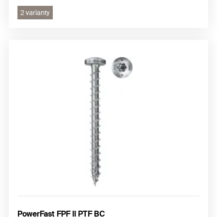
2 varianty
PowerFast FPF II PTF BC