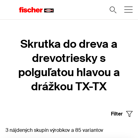
Domov
Skrutka do dreva a
drevotriesky s
polguľatou hlavou a
drážkou TX-TX
Filter
3 nájdených skupín výrobkov a 85 variantov