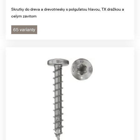
Skrutky do dreva a drevotriesky s polguľatou hlavou, TX drážkou a
celým závitom
65 varianty