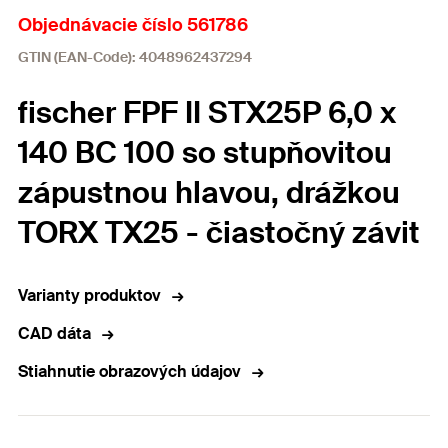
Objednávacie číslo 561786
GTIN (EAN-Code): 4048962437294
fischer FPF II STX25P 6,0 x
140 BC 100 so stupňovitou
zápustnou hlavou, drážkou
TORX TX25 - čiastočný závit
Varianty produktov
CAD dáta
Stiahnutie obrazových údajov