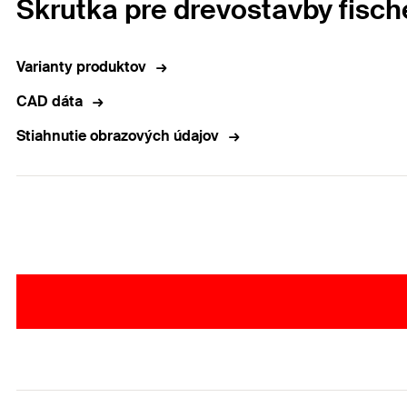
Skrutka pre drevostavby fisc
Varianty produktov
CAD dáta
Stiahnutie obrazových údajov