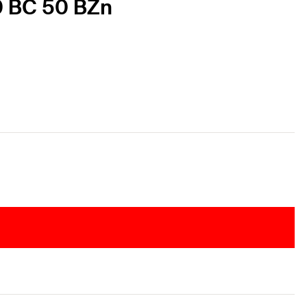
40 BC 50 BZn