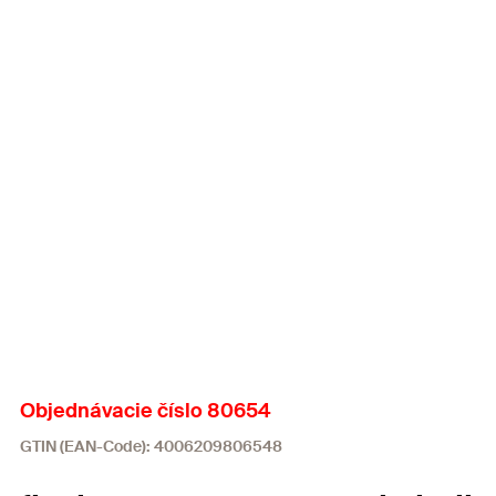
Objednávacie číslo 80654
GTIN (EAN-Code): 4006209806548