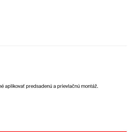
né aplikovať predsadenú a prievlačnú montáž.