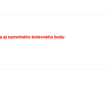
v a aj samotného kotevného bodu