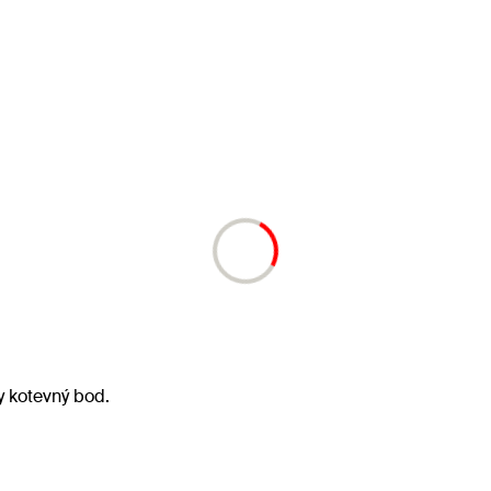
ny kotevný bod.