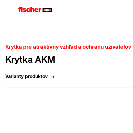
Domov
Krytka pre atraktívny vzhľad a ochranu užívateľo
Krytka AKM
Varianty produktov