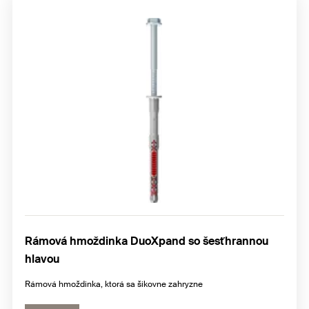
Rámová hmoždinka DuoXpand so šesťhrannou
hlavou
Rámová hmoždinka, ktorá sa šikovne zahryzne