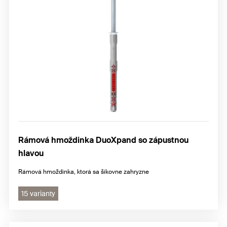
Rámová hmoždinka DuoXpand so zápustnou
hlavou
Rámová hmoždinka, ktorá sa šikovne zahryzne
15 varianty