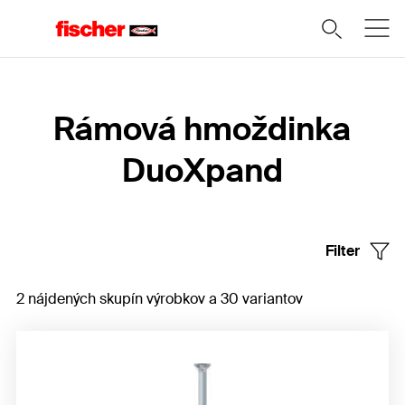
Domov
Rámová hmoždinka
DuoXpand
Filter
2 nájdených skupín výrobkov a 30 variantov