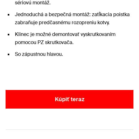
sériovú montáž.
Jednoduchá a bezpečná montáž: zatĺkacia poistka
zabraňuje predčasnému rozopreniu kotvy.
Klinec je možné demontovať vyskrutkovaním
pomocou PZ skrutkovača.
So zápustnou hlavou.
Kúpiť teraz