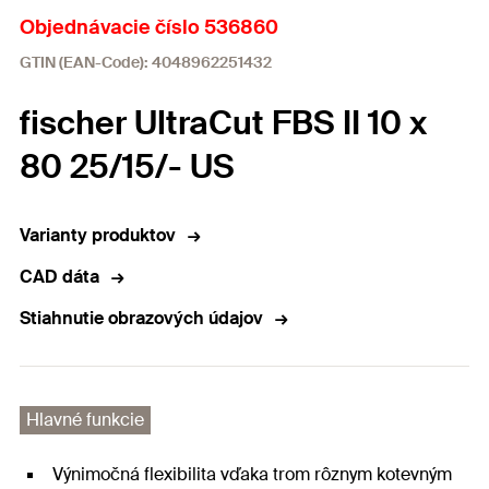
Objednávacie číslo 536860
GTIN (EAN-Code): 4048962251432
fischer UltraCut FBS II 10 x
80 25/15/- US
Varianty produktov
CAD dáta
Stiahnutie obrazových údajov
Hlavné funkcie
Výnimočná flexibilita vďaka trom rôznym kotevným