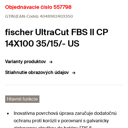
Objednávacie číslo 557798
GTIN (EAN-Code): 4048962403350
fischer UltraCut FBS II CP
14X100 35/15/- US
Varianty produktov
Stiahnutie obrazových údajov
Hlavné funkcie
Inovatívna povrchová úprava zaručuje dodatočnú
ochranu proti korózii v porovnaní s galvanicky