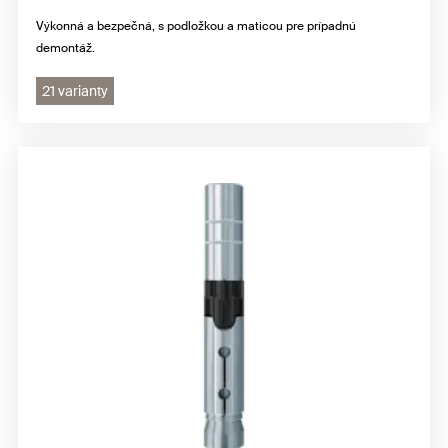
Výkonná a bezpečná, s podložkou a maticou pre prípadnú
demontáž.
21 varianty