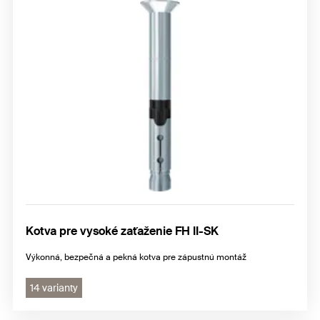
Kotva pre vysoké zaťaženie FH II-SK
Výkonná, bezpečná a pekná kotva pre zápustnú montáž
14 varianty