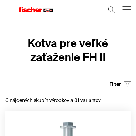
Domov
Kotva pre veľké
zaťaženie FH II
Filter
6 nájdených skupín výrobkov a 81 variantov