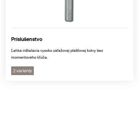
Príslušenstvo
Ľahká inštalácia vysoko záťažovej plášťovej kotvy bez
momentového kľúča.
2 varianty