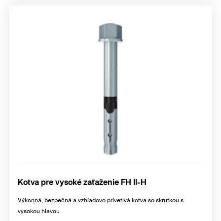
Kotva pre vysoké zaťaženie FH II-H
Výkonná, bezpečná a vzhľadovo prívetivá kotva so skrutkou s
vysokou hlavou