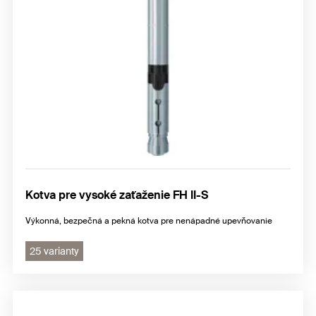
Kotva pre vysoké zaťaženie FH II-S
Výkonná, bezpečná a pekná kotva pre nenápadné upevňovanie
25 varianty