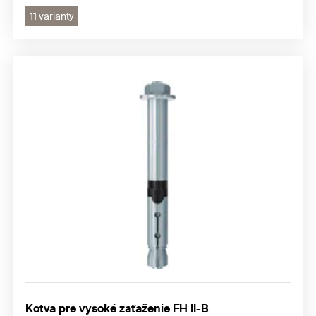
11 varianty
Kotva pre vysoké zaťaženie FH II-B