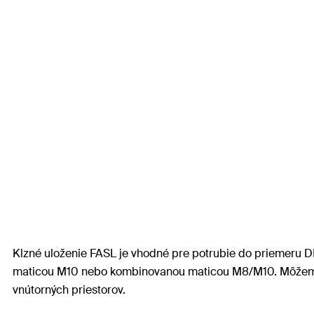
Klzné uloženie FASL je vhodné pre potrubie do priemeru
maticou M10 nebo kombinovanou maticou M8/M10. Môžeme h
vnútorných priestorov.