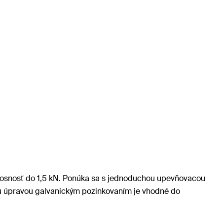
nosnosť do 1,5 kN. Ponúka sa s jednoduchou upevňovacou
u úpravou galvanickým pozinkovaním je vhodné do