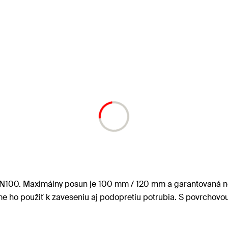
 DN100. Maximálny posun je 100 mm / 120 mm a garantovaná 
o použiť k zaveseniu aj podopretiu potrubia. S povrchovo