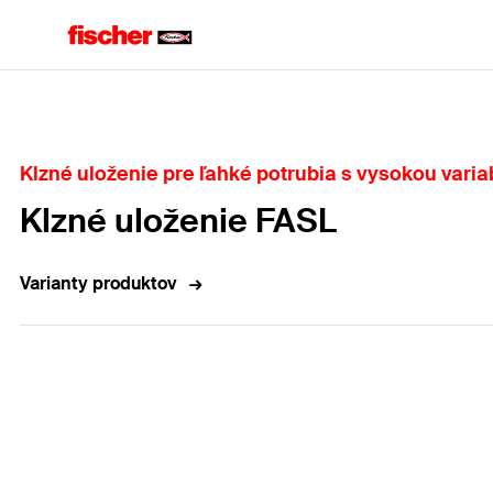
Domov
Klzné uloženie pre ľahké potrubia s vysokou varia
Klzné uloženie FASL
Varianty produktov