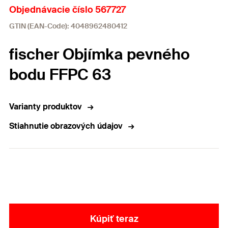
Objednávacie číslo 567727
GTIN (EAN-Code): 4048962480412
fischer Objímka pevného
bodu FFPC 63
Varianty produktov
Stiahnutie obrazových údajov
Kúpiť teraz