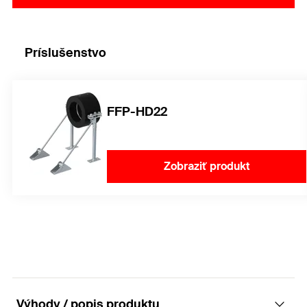
Príslušenstvo
FFP-HD22
Zobraziť produkt
Výhody / popis produktu