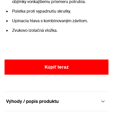
objímky vonkajšiemu priemeru potrubia.
Poistka proti vypadnutiu skrutky.
Upínacia hlava s kombinovaným závitom.
Zvukovo izolačná vložka.
Kúpiť teraz
Výhody / popis produktu