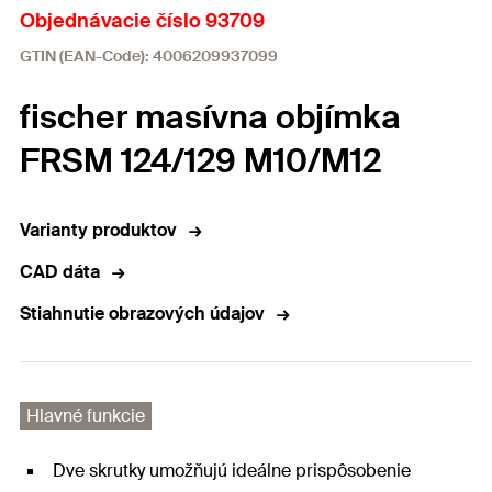
Objednávacie číslo 93709
GTIN (EAN-Code): 4006209937099
fischer masívna objímka
FRSM 124/129 M10/M12
Varianty produktov
CAD dáta
Stiahnutie obrazových údajov
Hlavné funkcie
Dve skrutky umožňujú ideálne prispôsobenie