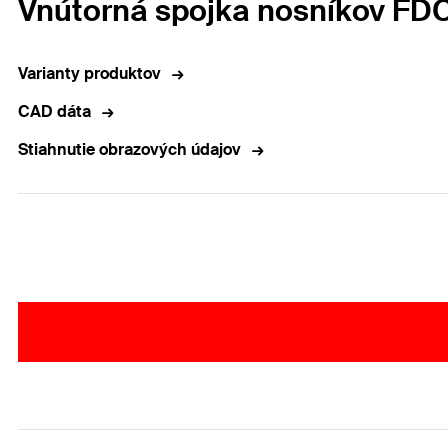
Vnútorná spojka nosníkov FDC
Varianty produktov
CAD dáta
Stiahnutie obrazových údajov