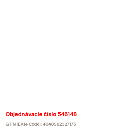
Objednávacie číslo 546148
GTIN (EAN-Code): 4048962327175