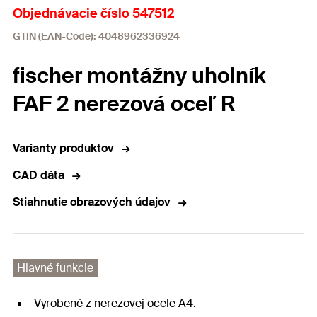
Objednávacie číslo 547512
GTIN (EAN-Code): 4048962336924
fischer montážny uholník
FAF 2 nerezová oceľ R
Varianty produktov
CAD dáta
Stiahnutie obrazových údajov
Hlavné funkcie
Vyrobené z nerezovej ocele A4.