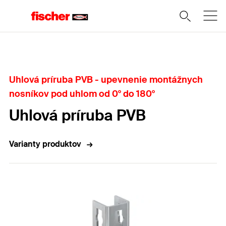
Domov
Uhlová príruba PVB - upevnenie montážnych
nosníkov pod uhlom od 0° do 180°
Uhlová príruba PVB
Varianty produktov