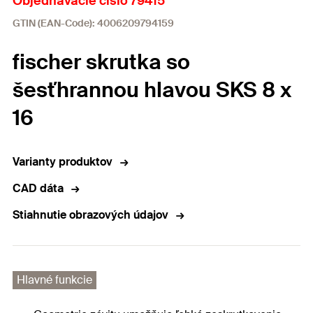
Objednávacie číslo 79415
GTIN (EAN-Code): 4006209794159
fischer skrutka so
šesťhrannou hlavou SKS 8 x
16
Varianty produktov
CAD dáta
Stiahnutie obrazových údajov
Hlavné funkcie