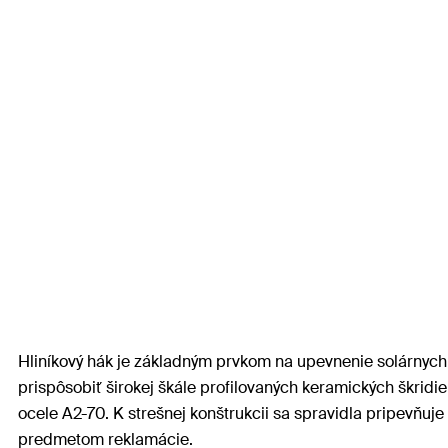
Hliníkový hák je základným prvkom na upevnenie solárnych 
prispôsobiť širokej škále profilovaných keramických škridie
ocele A2-70. K strešnej konštrukcii sa spravidla pripevňu
predmetom reklamácie.