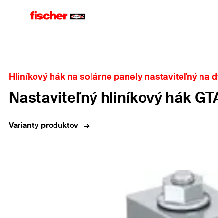
Domov
Hliníkový hák na solárne panely nastaviteľný na 
Nastaviteľný hliníkový hák GT
Varianty produktov