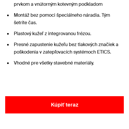
prvkom a vnútorným kotevným podkladom
Montáž bez pomoci špeciálneho náradia. Tým
šetríte čas.
Plastový kužeľ z integrovanou frézou.
Presné zapustenie kužeľu bez tlakových značiek a
poškodenia v zatepľovacích systémoch ETICS.
Vhodné pre všetky stavebné materiály.
Kúpiť teraz