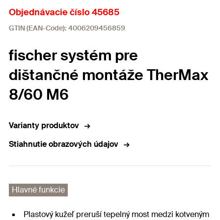
Objednávacie číslo 45685
GTIN (EAN-Code): 4006209456859
fischer systém pre
dištančné montáže TherMax
8/60 M6
Varianty produktov
Stiahnutie obrazových údajov
Hlavné funkcie
Plastový kužeľ preruší tepelný most medzi kotveným