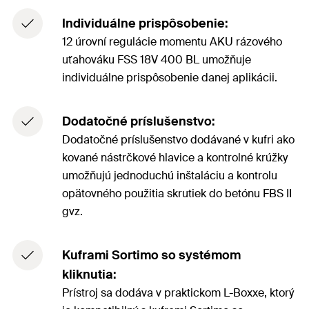
Individuálne prispôsobenie:
12 úrovní regulácie momentu AKU rázového
uťahováku FSS 18V 400 BL umožňuje
individuálne prispôsobenie danej aplikácii.
Dodatočné príslušenstvo:
Dodatočné príslušenstvo dodávané v kufri ako
kované nástrčkové hlavice a kontrolné krúžky
umožňujú jednoduchú inštaláciu a kontrolu
opätovného použitia skrutiek do betónu FBS II
gvz.
Kuframi Sortimo so systémom
kliknutia:
Prístroj sa dodáva v praktickom L-Boxxe, ktorý