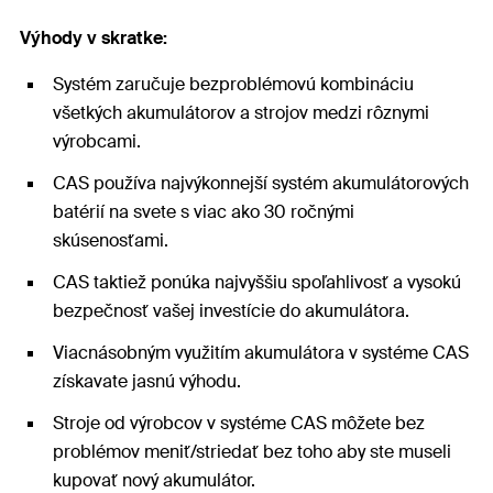
Výhody v skratke:
Systém zaručuje bezproblémovú kombináciu
všetkých akumulátorov a strojov medzi rôznymi
výrobcami.
CAS používa najvýkonnejší systém akumulátorových
batérií na svete s viac ako 30 ročnými
skúsenosťami.
CAS taktiež ponúka najvyššiu spoľahlivosť a vysokú
bezpečnosť vašej investície do akumulátora.
Viacnásobným využitím akumulátora v systéme CAS
získavate jasnú výhodu.
Stroje od výrobcov v systéme CAS môžete bez
problémov meniť/striedať bez toho aby ste museli
kupovať nový akumulátor.