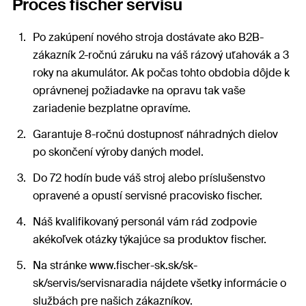
Proces fischer servisu
Po zakúpení nového stroja dostávate ako B2B-
zákazník 2-ročnú záruku na váš rázový uťahovák a 3
roky na akumulátor. Ak počas tohto obdobia dôjde k
oprávnenej požiadavke na opravu tak vaše
zariadenie bezplatne opravíme.
Garantuje 8-ročnú dostupnosť náhradných dielov
po skončení výroby daných model.
Do 72 hodín bude váš stroj alebo príslušenstvo
opravené a opustí servisné pracovisko fischer.
Náš kvalifikovaný personál vám rád zodpovie
akékoľvek otázky týkajúce sa produktov fischer.
Na stránke www.fischer-sk.sk/sk-
sk/servis/servisnaradia nájdete všetky informácie o
službách pre našich zákazníkov.