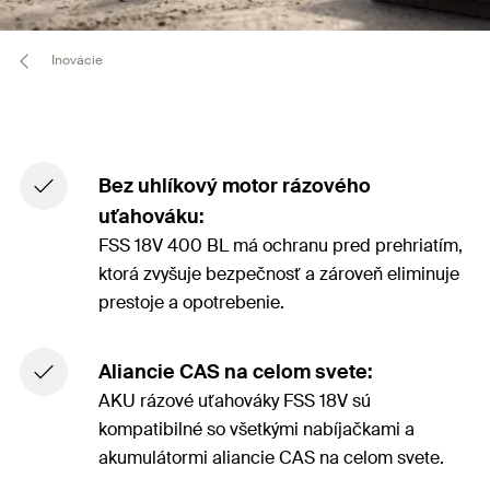
Inovácie
Bez uhlíkový motor rázového
uťahováku:
FSS 18V 400 BL má ochranu pred prehriatím,
ktorá zvyšuje bezpečnosť a zároveň eliminuje
prestoje a opotrebenie.
Aliancie CAS na celom svete:
AKU rázové uťahováky FSS 18V sú
kompatibilné so všetkými nabíjačkami a
akumulátormi aliancie CAS na celom svete.