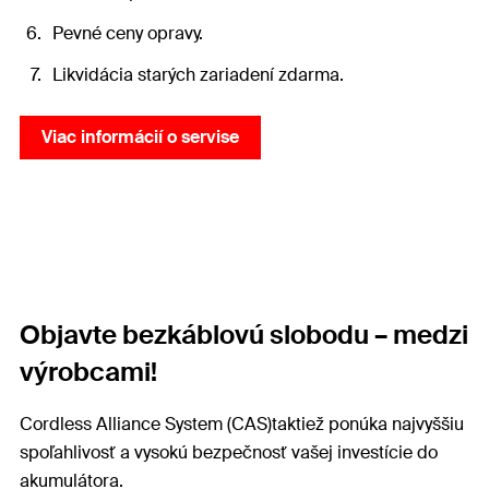
Pevné ceny opravy.
Likvidácia starých zariadení zdarma.
Viac informácií o servise
Objavte bezkáblovú slobodu – medzi
výrobcami!
Cordless Alliance System (CAS)taktiež ponúka najvyššiu
spoľahlivosť a vysokú bezpečnosť vašej investície do
akumulátora.