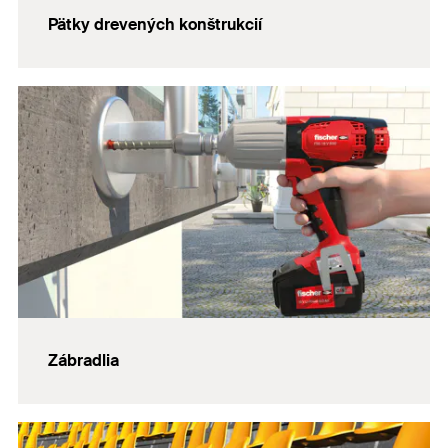
Pätky drevených konštrukcií
Zábradlia