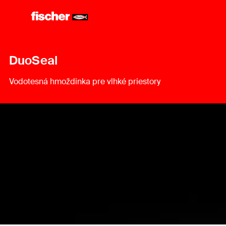
DuoSeal
Vodotesná hmoždinka pre vlhké priestory