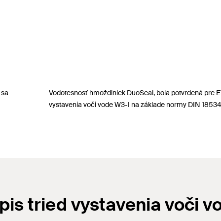
 sa
Vodotesnosť hmoždiniek DuoSeal, bola potvrdená pre E
vystavenia voči vode W3-I na základe normy DIN 18534
pis tried vystavenia voči v