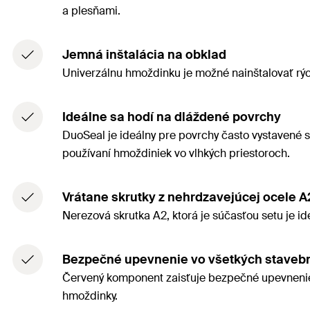
a plesňami.
Jemná inštalácia na obklad
Univerzálnu hmoždinku je možné nainštalovať rýc
Ideálne sa hodí na dláždené povrchy
DuoSeal je ideálny pre povrchy často vystavené
používaní hmoždiniek vo vlhkých priestoroch.
Vrátane skrutky z nehrdzavejúcej ocele A
Nerezová skrutka A2, ktorá je súčasťou setu je id
Bezpečné upevnenie vo všetkých stavebn
Červený komponent zaisťuje bezpečné upevnenie 
hmoždinky.