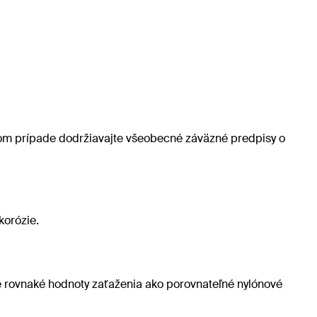
dom prípade dodržiavajte všeobecné záväzné predpisy o
korózie.
 rovnaké hodnoty zaťaženia ako porovnateľné nylónové