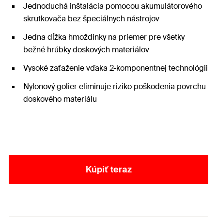
Jednoduchá inštalácia pomocou akumulátorového
skrutkovača bez špeciálnych nástrojov
Jedna dĺžka hmoždinky na priemer pre všetky
bežné hrúbky doskových materiálov
Vysoké zaťaženie vďaka 2-komponentnej technológii
Nylonový golier eliminuje riziko poškodenia povrchu
doskového materiálu
Kúpiť teraz