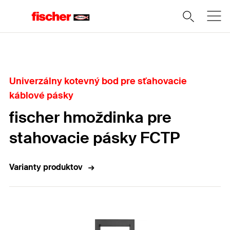
Domov
Univerzálny kotevný bod pre sťahovacie
káblové pásky
fischer hmoždinka pre
stahovacie pásky FCTP
Varianty produktov