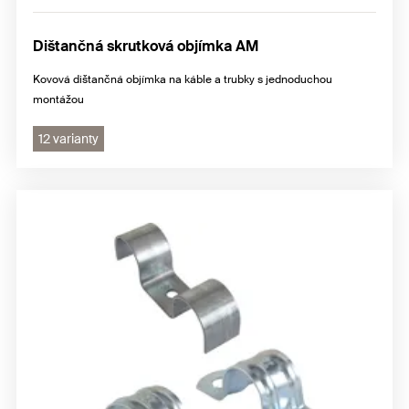
Dištančná skrutková objímka AM
Kovová dištančná objímka na káble a trubky s jednoduchou
montážou
12 varianty