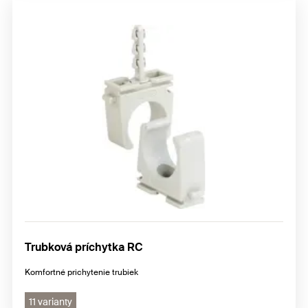
Trubková príchytka RC
Komfortné prichytenie trubiek
11 varianty