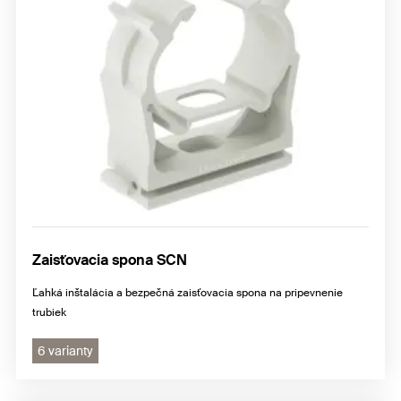
Zaisťovacia spona SCN
Ľahká inštalácia a bezpečná zaisťovacia spona na pripevnenie
trubiek
6 varianty