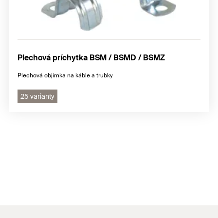
Plechová príchytka BSM / BSMD / BSMZ
Plechová objímka na káble a trubky
25 varianty