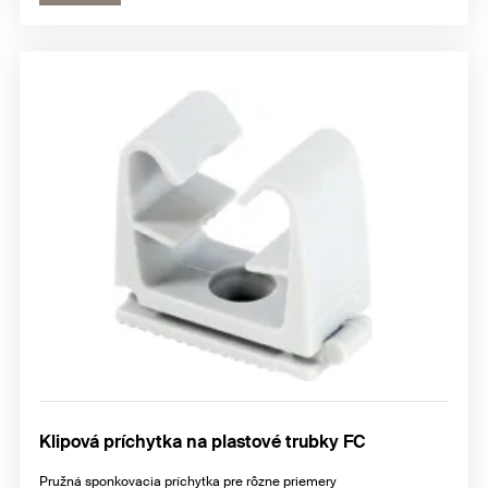
Klipová príchytka na plastové trubky FC
Pružná sponkovacia príchytka pre rôzne priemery