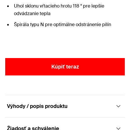
Uhol sklonu vŕtacieho hrotu 118 ° pre lepšie
odvádzanie tepla
Špirála typu N pre optimálne odstránenie pilín
Kúpiť teraz
Výhody / popis produktu
Žiadosť a schválenie