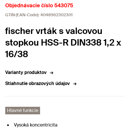
Objednávacie číslo 543075
GTIN (EAN-Code): 4048962302301
fischer vrták s valcovou
stopkou HSS-R DIN338 1,2 x
16/38
Varianty produktov
Stiahnutie obrazových údajov
Hlavné funkcie
Vysoká koncentricita