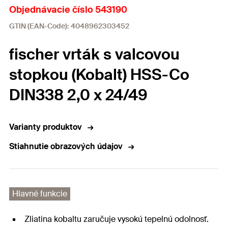
Objednávacie číslo 543190
GTIN (EAN-Code): 4048962303452
fischer vrták s valcovou
stopkou (Kobalt) HSS-Co
DIN338 2,0 x 24/49
Varianty produktov
Stiahnutie obrazových údajov
Hlavné funkcie
Zliatina kobaltu zaručuje vysokú tepelnú odolnosť.