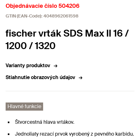
Objednávacie číslo 504206
GTIN (EAN-Code): 4048962061598
fischer vrták SDS Max II 16 /
1200 / 1320
Varianty produktov
Stiahnutie obrazových údajov
Hlavné funkcie
Štvorcestná hlava vrtákov.
Jednoliaty rezací prvok vyrobený z pevného karbidu.