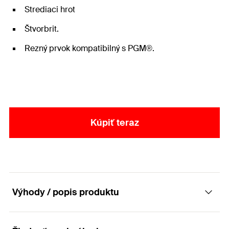
Strediaci hrot
Štvorbrit.
Rezný prvok kompatibilný s PGM®.
Kúpiť teraz
Výhody / popis produktu