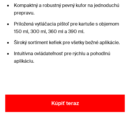
Kompaktný a robustný pevný kufor na jednoduchú
prepravu.
Priložená vytláčacia pištoľ pre kartuše s objemom
150 ml, 300 ml, 360 ml a 390 ml.
Široký sortiment kefiek pre všetky bežné aplikácie.
Intuitívna ovládateľnosť pre rýchlu a pohodlnú
aplikáciu.
Kúpiť teraz