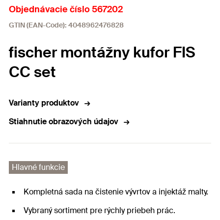
Objednávacie číslo 567202
GTIN (EAN-Code): 4048962476828
fischer montážny kufor FIS
CC set
Varianty produktov
Stiahnutie obrazových údajov
Hlavné funkcie
Kompletná sada na čistenie vývrtov a injektáž malty.
Vybraný sortiment pre rýchly priebeh prác.