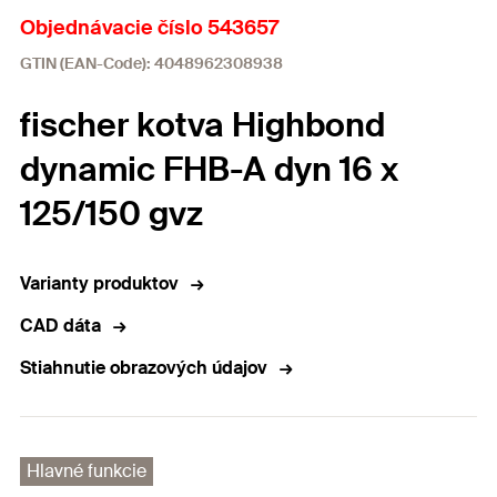
Objednávacie číslo 543657
GTIN (EAN-Code): 4048962308938
fischer kotva Highbond
dynamic FHB-A dyn 16 x
125/150 gvz
Varianty produktov
CAD dáta
Stiahnutie obrazových údajov
Hlavné funkcie