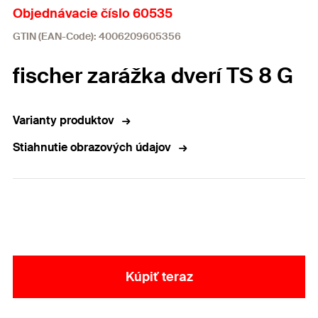
Objednávacie číslo 60535
GTIN (EAN-Code): 4006209605356
fischer zarážka dverí TS 8 G
Varianty produktov
Stiahnutie obrazových údajov
Kúpiť teraz