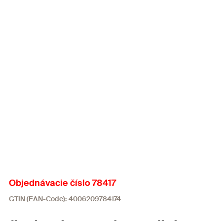
Objednávacie číslo 78417
GTIN (EAN-Code): 4006209784174