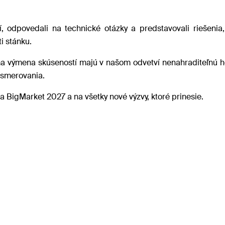
, odpovedali na technické otázky a predstavovali riešenia, 
i stánku.
a výmena skúseností majú v našom odvetví nenahraditeľnú ho
 smerovania.
na BigMarket 2027 a na všetky nové výzvy, ktoré prinesie.