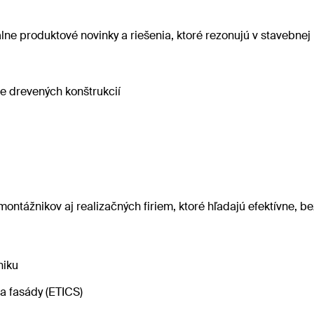
 produktové novinky a riešenia, ktoré rezonujú v stavebnej p
e drevených konštrukcií
 montážnikov aj realizačných firiem, ktoré hľadajú efektívne, 
niku
a fasády (ETICS)