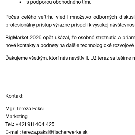
s podporou obchodného tímu
Počas celého veľtrhu viedli množstvo odborných diskusií
profesionálny prístup výrazne prispeli k vysokej návštevnost
BigMarket 2026 opäť ukázal, že osobné stretnutia a priam
nové kontakty a podnety na ďalšie technologické rozvojové
Ďakujeme všetkým, ktorí nás navštívili. Už teraz sa tešíme 
______________
Kontakt:
Mgr. Tereza Pakši
Marketing
Tel.: +421 911 404 425
E-mail: tereza.paksi@fischerwerke.sk