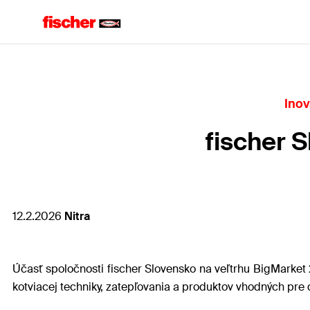
Inov
fischer 
12.2.2026
Nitra
Účasť spoločnosti fischer Slovensko na veľtrhu BigMarket 2
kotviacej techniky, zatepľovania a produktov vhodných pre 