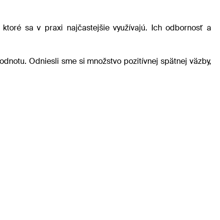
ktoré sa v praxi najčastejšie využívajú. Ich odbornosť a
dnotu. Odniesli sme si množstvo pozitívnej spätnej väzby,