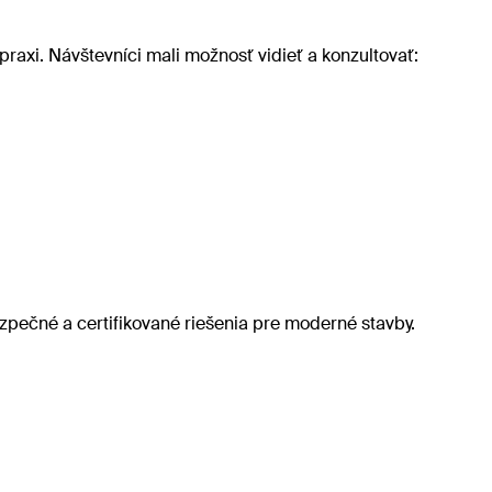
raxi. Návštevníci mali možnosť vidieť a konzultovať:
bezpečné a certifikované riešenia pre moderné stavby.