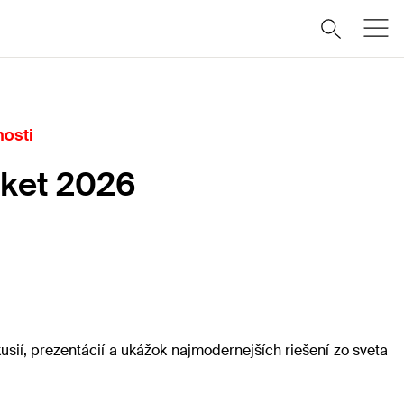
nosti
rket 2026
usií, prezentácií a ukážok najmodernejších riešení zo sveta